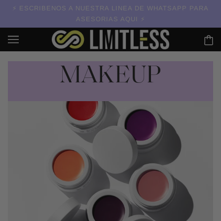
ESCRIBENOS A NUESTRA LINEA DE WHATSAPP PARA
ASESORIAS AQUI
MAKEUP