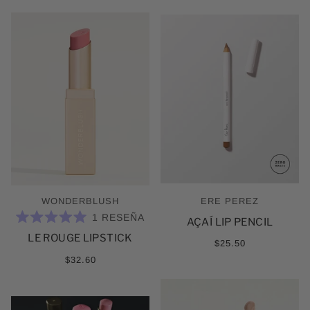
WONDERBLUSH
ERE PEREZ
1
RESEÑA
AÇAÍ LIP PENCIL
CALIFICADO
LE ROUGE LIPSTICK
5.0
$25.50
DE
5
$32.60
ESTRELLAS