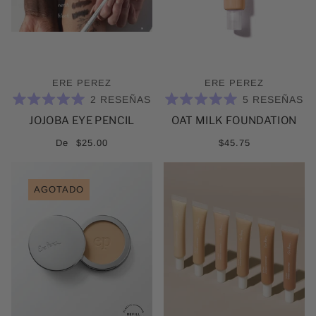
ERE PEREZ
ERE PEREZ
2
RESEÑAS
5
RESEÑAS
CALIFICADO
CALIFICADO
JOJOBA EYE PENCIL
OAT MILK FOUNDATION
5.0
5.0
DE
DE
5
5
De
$25.00
$45.75
ESTRELLAS
ESTRELLAS
AGOTADO